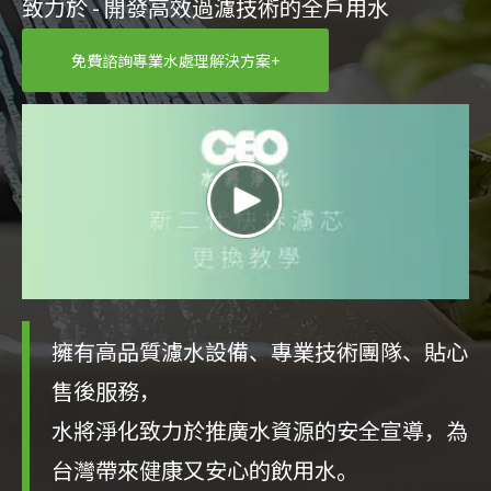
致力於 - 開發高效過濾技術的全戶用水
免費諮詢專業水處理解決方案+
擁有高品質濾水設備、專業技術團隊、貼心
售後服務，
水將淨化致力於推廣水資源的安全宣導，為
台灣帶來健康又安心的飲用水。