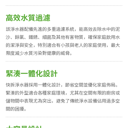
高效水質過濾
該淨水器配備先進的多重過濾系統，能高效去除水中的泥
沙、餘氯、鐵銹、細菌及其他有害物質，確保家庭飲用水
的潔淨與安全，特別適合有小孩與老人的家庭使用，最大
限度減少水質污染對健康的威脅。
緊湊一體化設計
快拆淨水器採用一體化設計，節省空間並優化家庭佈局。
緊湊的外型適合各種家庭環境，尤其在空間有限的廚房或
儲物間中表現尤為突出，避免了傳統淨水設備佔用過多空
間的困擾。