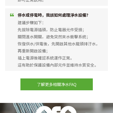
停水或停電時，我該如何處理淨水設備？
建議步驟如下：
先拔除電源插頭，防止電器元件受損；
關閉進水開關，避免突然來水衝擊系統；
恢復供水/供電後，先開啟其他水龍頭排汙水，
再重新開啟設備；
插上電源後確認系統運作正常。
這有助於保護設備內部元件並維持水質安全。
了解更多相關净水FAQ