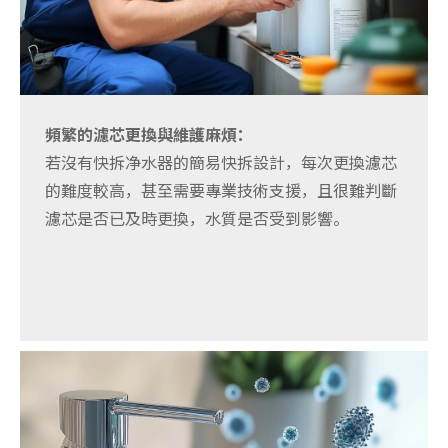
頻繁的濾芯更換與維護麻煩：
若沒有快拆净水器的簡易快拆設計，每次更換濾芯
的難度較高，甚至需要專業技術支援，且很難判斷
濾芯是否已及時更換，水質是否受到影響。