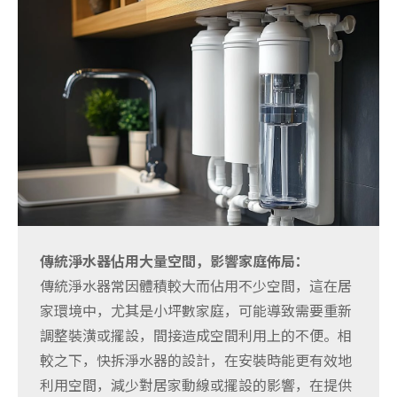
傳統淨水器佔用大量空間，影響家庭佈局：
傳統淨水器常因體積較大而佔用不少空間，這在居
家環境中，尤其是小坪數家庭，可能導致需要重新
調整裝潢或擺設，間接造成空間利用上的不便。相
較之下，快拆淨水器的設計，在安裝時能更有效地
利用空間，減少對居家動線或擺設的影響，在提供