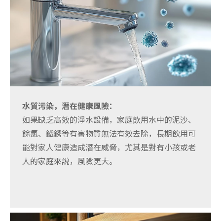
水質污染，潛在健康風險：
如果缺乏高效的淨水設備，家庭飲用水中的泥沙、
餘氯、鐵銹等有害物質無法有效去除，長期飲用可
能對家人健康造成潛在威脅，尤其是對有小孩或老
人的家庭來說，風險更大。