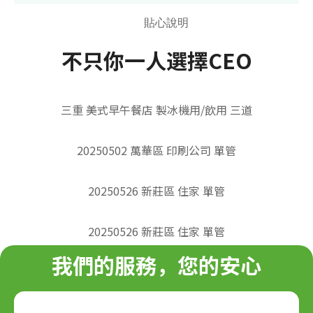
貼心說明
不只你一人選擇CEO
三重 美式早午餐店 製冰機用/飲用 三道
20250502 萬華區 印刷公司 單管
20250526 新莊區 住家 單管
20250526 新莊區 住家 單管
我們的服務，您的安心