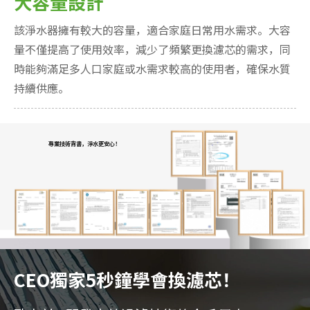
大容量設計
該淨水器擁有較大的容量，適合家庭日常用水需求。大容
量不僅提高了使用效率，減少了頻繁更換濾芯的需求，同
時能夠滿足多人口家庭或水需求較高的使用者，確保水質
持續供應。
專業技術背書，淨水更安心！
CEO獨家5秒鐘學會換濾芯！