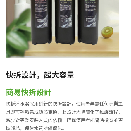
快拆設計，超大容量
簡易快拆設計
快拆淨水器採用創新的快拆設計，使用者無需任何專業工
具即可輕鬆完成濾芯更換。此設計大幅簡化了維護流程，
減少對專業安裝人員的依賴，確保使用者能隨時檢查並更
換濾芯，保障水質持續優化。