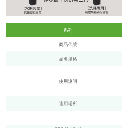
系列
商品代號
品名規格
使用說明
適用場所