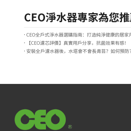
CEO淨水器專家為您
CEO全戶式淨水器選購指南：打造純淨健康的居家
【CEO濾芯評價】真實用戶分享，抗菌效果有感!
安裝全戶濾水器後，水塔會不會長青苔？如何預防