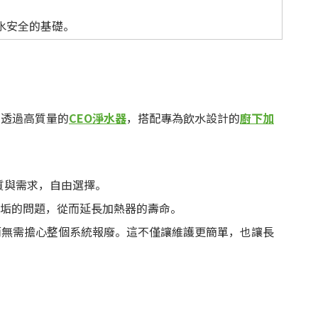
水安全的基礎。
，透過高質量的
CEO
淨水器
，搭配專為飲水設計的
廚下加
質與需求，自由選擇。
垢的問題，從而延長加熱器的壽命。
而無需擔心整個系統報廢。這不僅讓維護更簡單，也讓長