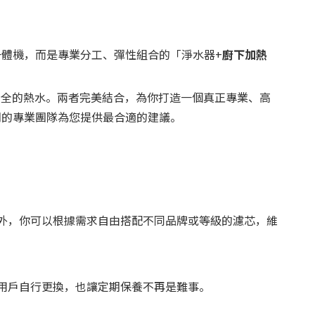
一體機，而是專業分工、彈性組合的「淨水器+
廚下加熱
安全的熱水。兩者完美結合，為你打造一個真正專業、高
們的專業團隊為您提供最合適的建議。
外，你可以根據需求自由搭配不同品牌或等級的濾芯，維
用戶自行更換，也讓定期保養不再是難事。