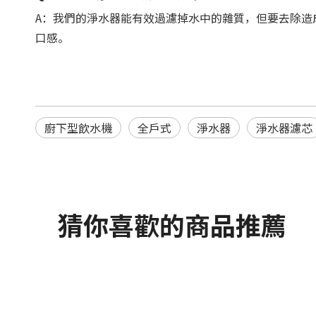
A：我們的淨水器能有效過濾掉水中的雜質，但要去除造
口感。
廚下型飲水機
全戶式
淨水器
淨水器濾芯
猜你喜歡的商品推薦