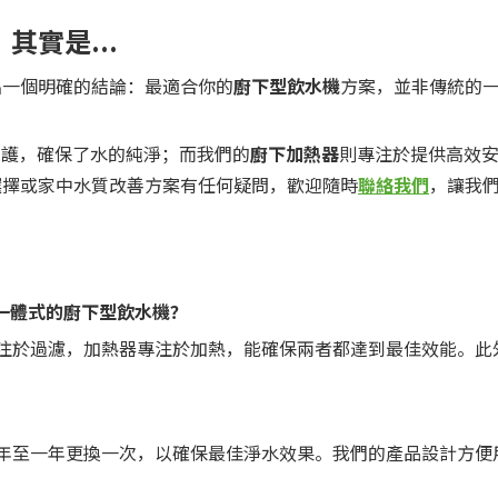
實是...
出一個明確的結論：最適合你的
廚下型飲水機
方案，並非傳統的
防護，確保了水的純淨；而我們的
廚下加熱器
則專注於提供高效
選擇或家中水質改善方案有任何疑問，歡迎隨時
聯絡我們
，讓我
是一體式的廚下型飲水機？
注於過濾，加熱器專注於加熱，能確保兩者都達到最佳效能。此
年至一年更換一次，以確保最佳淨水效果。我們的產品設計方便