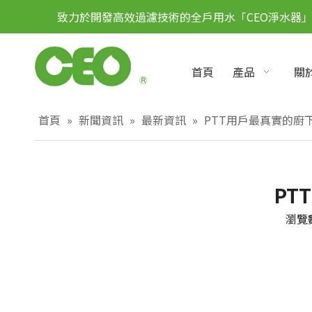
致力於開發高效過濾技術的全戶用水「CEO淨水器
首頁
產品
關於
首頁
»
新聞資訊
»
最新資訊
»
PTT用戶最真實的廚
PT
瀏覽