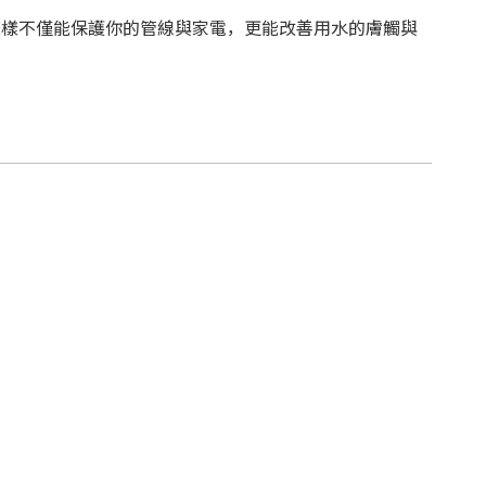
這樣不僅能保護你的管線與家電，更能改善用水的膚觸與