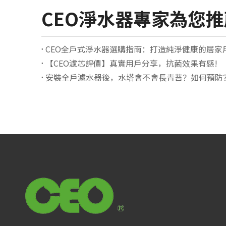
CEO淨水器專家為您
CEO全戶式淨水器選購指南：打造純淨健康的居家
【CEO濾芯評價】真實用戶分享，抗菌效果有感!
安裝全戶濾水器後，水塔會不會長青苔？如何預防