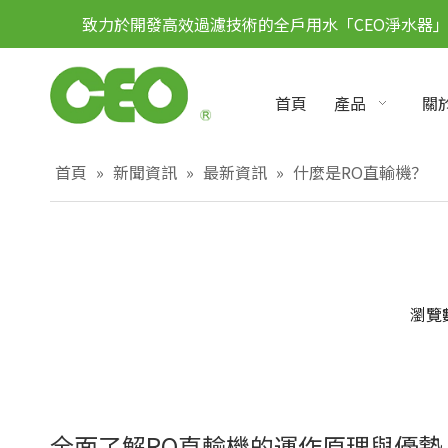
致力於開發高效過濾技術的全戶用水「CEO淨水器
首頁
產品
關於
首頁
»
新聞資訊
»
最新資訊
»
什麼是RO直輸機？
瀏覽
全面了解RO直輸機的運作原理與優勢