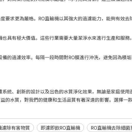
度要求更為嚴格。RO直輸機以其強大的過濾能力，能夠有效去
機也具有極大價值。這些行業需要大量潔淨水來進行生產和服務
設備的過濾效率。每隔一段時間對RO膜進行沖洗，避免因為積
濾系統、創新的設計以及出色的水質淨化效果，無論是家庭使用
益的水質，對我們的健康和生活品質有著深遠的影響。選擇一款
機濾除有害物質
即濾即飲RO直輸機
RO直輸機去除細菌