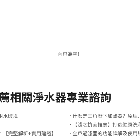
內容為空！
推薦相關淨水器專業諮詢
用水環境
什麼是三角廚下加熱器？原理
【濾芯抗菌推薦】打造健康洗
？【完整解析+實用建議】
全戶過濾器的功能詳解及使用