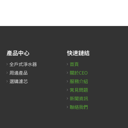
產品中心
快速鏈結
全戶式淨水器
首頁
周邊產品
關於CEO
選購濾芯
服務介紹
常見問題
新聞資訊
聯絡我們