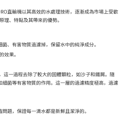
RO直輸機以其高效的水處理技術，逐漸成為市場上受歡
的原理、特點及其帶來的優勢。
細菌、有害物質過濾掉，保留水中的純淨成分。
的效果。
芯，這一過程去除了較大的固體顆粒，如沙子和鐵屑。隨
和細菌等有害物質的作用。這一層的過濾精度極高，過濾
殖問題，保證每一滴水都是新鮮且潔淨的。