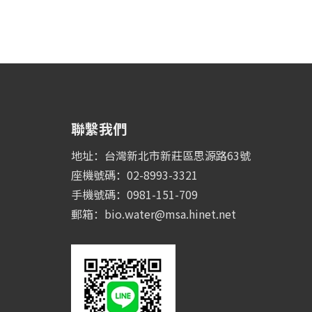
聯繫我們
地址：台灣新北市新莊區思源路63號
座機號碼：02-8993-3321
手機號碼：0981-151-709
郵箱：
bio.water@msa.hinet.net