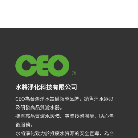
水將淨化科技有限公司
CEO為台灣淨水設備領導品牌，銷售淨水器以
及研發高品質濾水器。
擁有高品質濾水設備、專業技術團隊、貼心售
後服務，
水將淨化致力於推廣水資源的安全宣導，為台