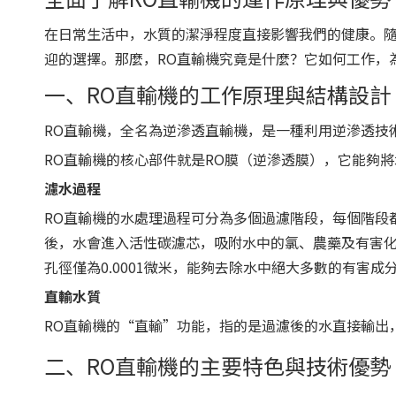
在日常生活中，水質的潔淨程度直接影響我們的健康。隨
迎的選擇。那麼，RO直輸機究竟是什麼？它如何工作，
一、RO直輸機的工作原理與結構設計
RO直輸機，全名為逆滲透直輸機，是一種利用逆滲透技
RO直輸機的核心部件就是RO膜（逆滲透膜），它能夠
濾水過程
RO直輸機的水處理過程可分為多個過濾階段，每個階段
後，水會進入活性碳濾芯，吸附水中的氯、農藥及有害化
孔徑僅為0.0001微米，能夠去除水中絕大多數的有害成
直輸水質
RO直輸機的“直輸”功能，指的是過濾後的水直接輸出
二、RO直輸機的主要特色與技術優勢