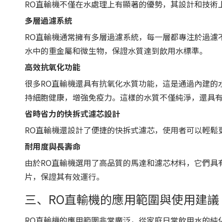
RO直輸機不僅在水處理上有顯著的優勢，其設計和技術
多層過濾系統
RO直輸機通常擁有多層過濾系統，每一層都專注於過濾
水中的重金屬和微生物，保證水質達到飲用水標準。
高效抗氧化功能
很多RO直輸機還具有抗氧化水質功能，這是通過內建的
持細胞健康，增強免疫力。這樣的水質不僅純淨，還具
省時省力的快拆式濾芯設計
RO直輸機還設計了便捷的快拆式濾芯，使用者可以輕鬆
耐用度與長壽命
由於RO直輸機選用了高品質的馬達和濾芯材料，它們具
片，保證其有效運行。
三、RO直輸機的應用範圍與使用建議
RO直輸機的應用範圍非常廣泛，從家庭日常飲用水的純