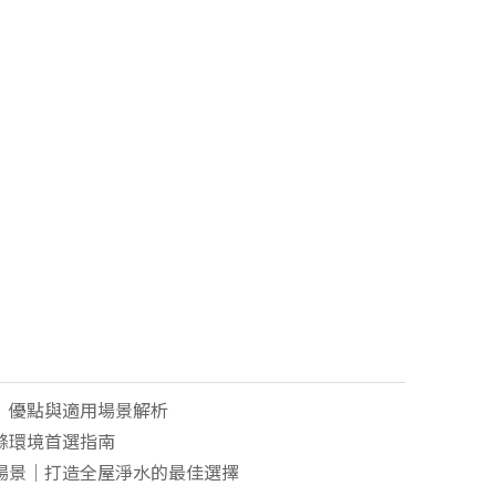
、優點與適用場景解析
滌環境首選指南
場景｜打造全屋淨水的最佳選擇