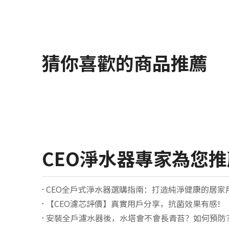
猜你喜歡的商品推薦
CEO淨水器專家為您
CEO全戶式淨水器選購指南：打造純淨健康的居家
【CEO濾芯評價】真實用戶分享，抗菌效果有感!
安裝全戶濾水器後，水塔會不會長青苔？如何預防