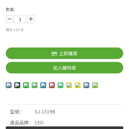
數量：
庫存
100
支
立即購買
加入購物車
型號：
SJ-1319B
產品品牌：
CEO