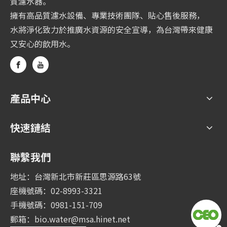
質濾水器。
擁有高品質濾水設備、專業技術團隊、貼心售後服務，
水將淨化致力於推廣水資源的安全宣導，為台灣帶來健康
又安心的飲用水。
產品中心
快速鏈結
聯繫我們
地址：台灣新北市新莊區思源路63號
座機號碼：02-8993-3321
手機號碼：0981-151-709
郵箱：
bio.water@msa.hinet.net