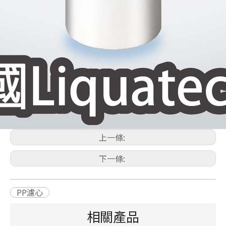
上一條:
下一條:
PP濾心
相關產品