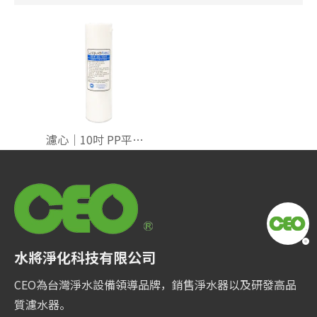
濾心｜10吋 PP平面 5U 美國【Liquatec】NSF
水將淨化科技有限公司
CEO為台灣淨水設備領導品牌，銷售淨水器以及研發高品
質濾水器。