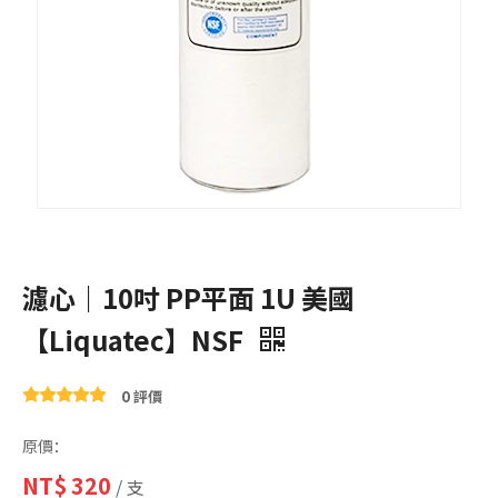
濾心｜10吋 PP平面 1U 美國
【Liquatec】NSF
0 評價
原價：
NT$
320
/ 支