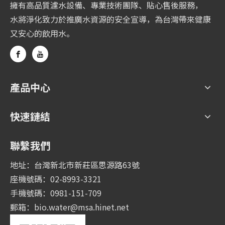
擁有高品質濾水設備、專業技術團隊、貼心售後服務，
水將淨化致力於推廣水資源的安全宣導，為台灣帶來健康
又安心的飲用水。
產品中心
快速鏈結
聯繫我們
地址：台灣新北市新莊區思源路63號
座機號碼：02-8993-3321
手機號碼：0981-151-709
郵箱：
bio.water@msa.hinet.net