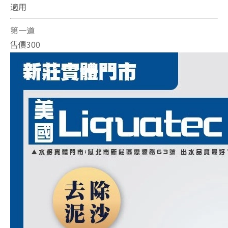
適用
第一道
售價300