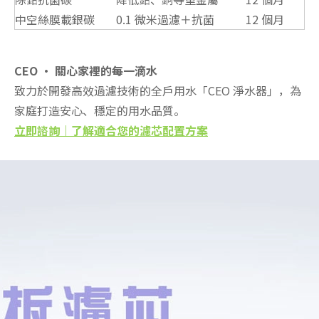
中空絲膜載銀碳
0.1 微米過濾＋抗菌
12 個月
CEO
·
關心家裡的每一滴水
致力於開發高效過濾技術的全戶用水「CEO 淨水器」，為
家庭打造安心、穩定的用水品質。
立即諮詢｜了解適合您的濾芯配置方案