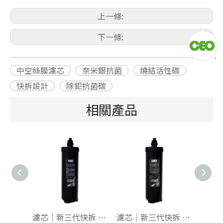
上一條:
下一條:
中空絲膜濾芯
奈米銀抗菌
燒結活性碳
快拆設計
除鉛抗菌碳
相關產品
濾芯｜新三代快拆 抑垢抗菌碳【水垢剋星】
濾芯｜新三代快拆 載銀燒結碳【洗滌專用】