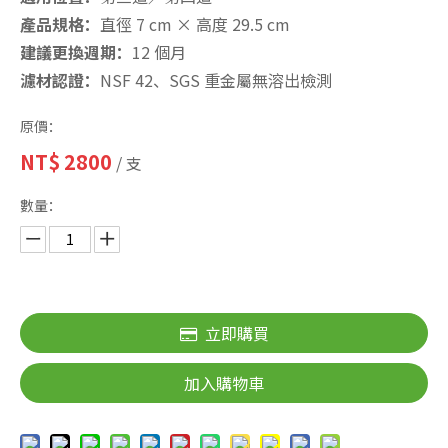
產品規格：
直徑 7 cm × 高度 29.5 cm
建議更換週期：
12 個月
濾材認證：
NSF 42、SGS 重金屬無溶出檢測
原價：
NT$
2800
/ 支
數量：
立即購買
加入購物車