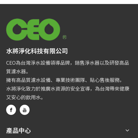
水將淨化科技有限公司
CEO為台灣淨水設備領導品牌，銷售淨水器以及研發高品
質濾水器。
擁有高品質濾水設備、專業技術團隊、貼心售後服務，
水將淨化致力於推廣水資源的安全宣導，為台灣帶來健康
又安心的飲用水。
產品中心