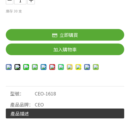
庫存
30
支
立即購買
加入購物車
型號：
CEO-1618
產品品牌：
CEO
產品描述