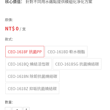
核心價值：
針對不同用水痛點提供模組化淨化方案
原價：
NT$
0
/ 支
款式：
CEO-1618F 抗菌PP
CEO-1618D 軟水樹脂
CEO-1618Q 燒結活性碳
CEO-1618SG 抗菌燒結碳
CEO-1618N 除鉛抗菌燒結碳
CEO-1618Z 抑垢抗菌燒結碳
數量：