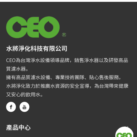
水將淨化科技有限公司
CEO為台灣淨水設備領導品牌，銷售淨水器以及研發高品
質濾水器。
擁有高品質濾水設備、專業技術團隊、貼心售後服務，
水將淨化致力於推廣水資源的安全宣導，為台灣帶來健康
又安心的飲用水。
產品中心