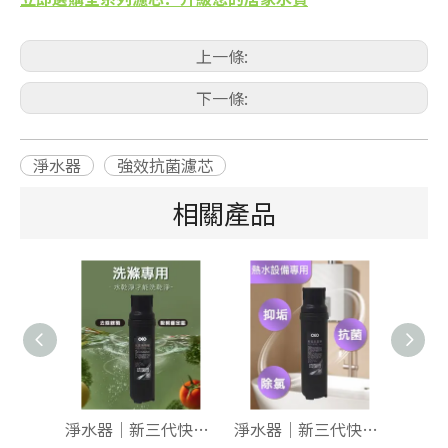
上一條:
下一條:
淨水器
強效抗菌濾芯
相關產品
淨水器｜新三代快拆 載銀燒結碳 組合包【洗滌專用】
淨水器｜新三代快拆 抑垢抗菌碳 組合包【水垢剋星】