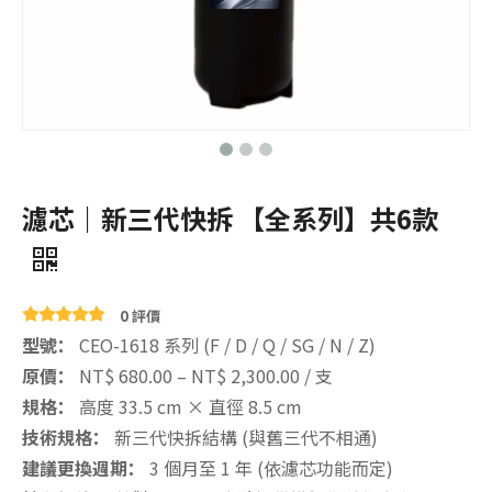
濾芯｜新三代快拆 【全系列】共6款
0 評價
型號：
CEO-1618 系列 (F / D / Q / SG / N / Z)
原價：
NT$ 680.00 – NT$ 2,300.00 / 支
規格：
高度 33.5 cm × 直徑 8.5 cm
技術規格：
新三代快拆結構 (與舊三代不相通)
建議更換週期：
3 個月至 1 年 (依濾芯功能而定)