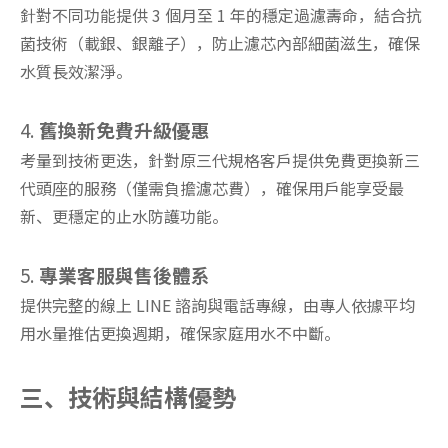
針對不同功能提供 3 個月至 1 年的穩定過濾壽命，結合抗
菌技術（載銀、銀離子），防止濾芯內部細菌滋生，確保
水質長效潔淨。
4.
舊換新免費升級優惠
考量到技術更迭，針對原三代規格客戶提供免費更換新三
代頭座的服務（僅需負擔濾芯費），確保用戶能享受最
新、更穩定的止水防護功能。
5.
專業客服與售後體系
提供完整的線上 LINE 諮詢與電話專線，由專人依據平均
用水量推估更換週期，確保家庭用水不中斷。
三、技術與結構優勢