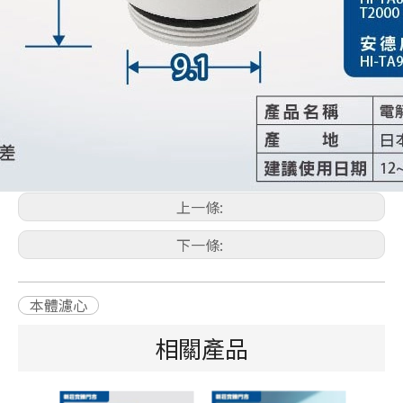
上一條:
下一條:
本體濾心
相關產品