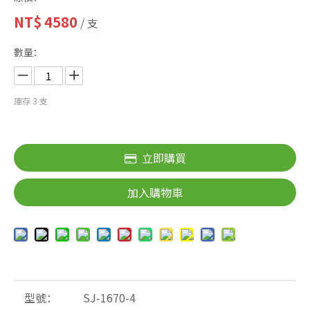
NT$
4580
/ 支
數量：
庫存
3
支
立即購買
加入購物車
型號：
SJ-1670-4