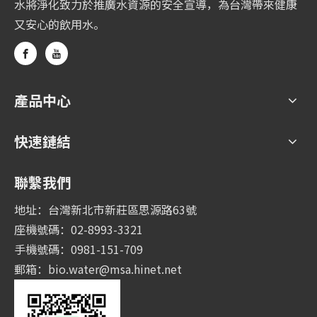
水將淨化致力於推廣水資源的安全宣導，為台灣帶來健康
又安心的飲用水。
產品中心
快速鏈結
聯繫我們
地址：台灣新北市新莊區思源路63號
座機號碼：02-8993-3321
手機號碼：0981-151-709
郵箱：
bio.water@msa.hinet.net