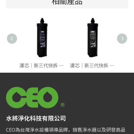
相關產品
濾芯｜新三代快拆 抑垢抗菌碳【水垢剋星】
濾芯｜新三代快拆 載銀燒結碳【洗滌專用】
水將淨化科技有限公司
CEO為台灣淨水設備領導品牌，銷售淨水器以及研發高品