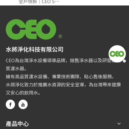
全戶快拆｜CEO S500萬向頭｜單管四效 折疊式PP+純碳纖+載銀+除鉛
水將淨化科技有限公司
CEO為台灣淨水設備領導品牌，銷售淨水器以及研發高品
質濾水器。
擁有高品質濾水設備、專業技術團隊、貼心售後服務，
水將淨化致力於推廣水資源的安全宣導，為台灣帶來健康
又安心的飲用水。
產品中心