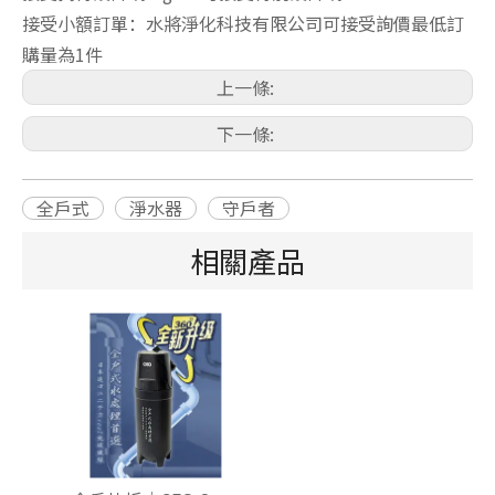
接受小額訂單：水將淨化科技有限公司可接受詢價最低訂
購量為1件
上一條:
下一條:
全戶式
淨水器
守戶者
相關產品