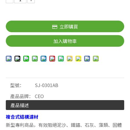
立即購買
加入購物車
型號：
SJ-0301AB
產品品牌：
CEO
產品描述
複合式結構濾材
新型專利商品，有效阻絕泥沙、鐵鏽、石灰、藻類、固體