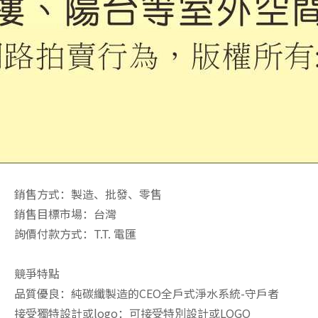
銷售方式：製造、批發、零售
銷售目標市場：台灣
詢價付款方式：T.T. 電匯
競爭特點
品質優良：純碳纖製造的CEO全戶式淨水系統-守戶者
接受獨特設計或logo：可接受特別設計或LOGO