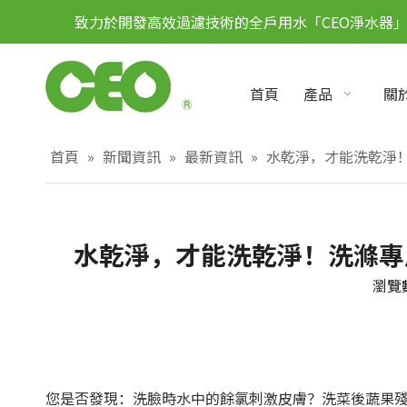
致力於開發高效過濾技術的全戶用水「CEO淨水器
首頁
產品
關於
首頁
»
新聞資訊
»
最新資訊
»
水乾淨，才能洗乾淨！
水乾淨，才能洗乾淨！洗滌專用
瀏覽
您是否發現：洗臉時水中的餘氯刺激皮膚？洗菜後蔬果殘