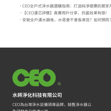
CEO全戶式淨水器選購指南：打造純淨健康的居家
【CEO濾芯評價】真實用戶分享，抗菌效果有感!
安裝全戶濾水器後，水塔會不會長青苔？如何預防
水將淨化科技有限公司
CEO為台灣淨水設備領導品牌，銷售淨水器以