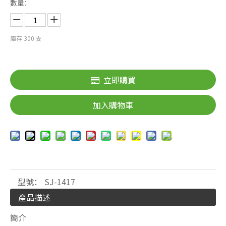
數量：
庫存
300
支
立即購買
加入購物車
型號：
SJ-1417
產品描述
簡介