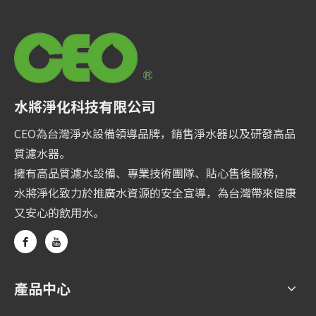
水將淨化科技有限公司
CEO為台灣淨水設備領導品牌，銷售淨水器以及研發高品
質濾水器。
擁有高品質濾水設備、專業技術團隊、貼心售後服務，
水將淨化致力於推廣水資源的安全宣導，為台灣帶來健康
又安心的飲用水。
產品中心