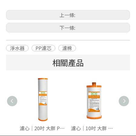
上一條:
下一條:
淨水器
PP濾芯
濾棉
相關產品
濾心｜20吋 大胖 PP+日本純碳纖【雙效】200T
濾心｜10吋 大胖 雙O令PP+日本純碳纖【雙效】100T