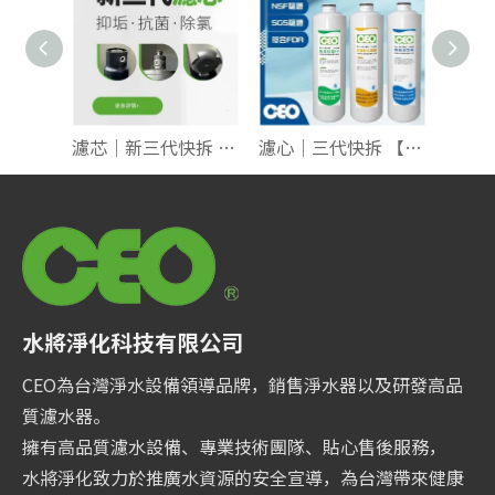
濾芯｜新三代快拆 【全系列】共6款
濾心｜三代快拆 【全系列】
水將淨化科技有限公司
CEO為台灣淨水設備領導品牌，銷售淨水器以及研發高品
質濾水器。
擁有高品質濾水設備、專業技術團隊、貼心售後服務，
水將淨化致力於推廣水資源的安全宣導，為台灣帶來健康