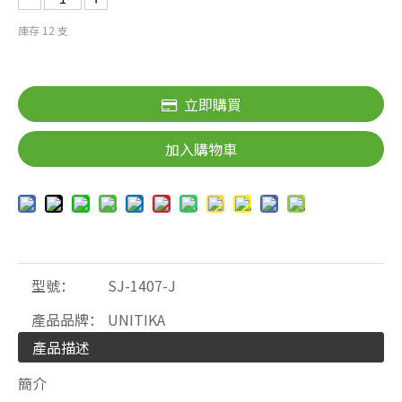
庫存
12
支
立即購買
加入購物車
型號：
SJ-1407-J
產品品牌：
UNITIKA
產品描述
簡介