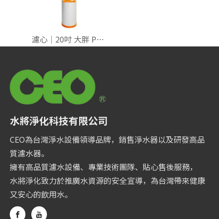
濾心｜20吋 大胖 PP+日本純碳纖【雙效】200T
水將淨化科技有限公司
CEO為台灣淨水設備領導品牌，銷售淨水器以及研發高品
質濾水器。
擁有高品質濾水設備、專業技術團隊、貼心售後服務，
水將淨化致力於推廣水資源的安全宣導，為台灣帶來健康
又安心的飲用水。