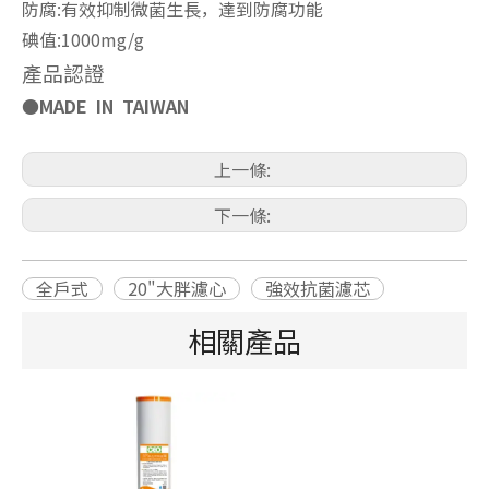
防腐:有效抑制微菌生長，達到防腐功能
碘值:1000mg/g
產品認證
●MADE IN TAIWAN
上一條:
下一條:
全戶式
20"大胖濾心
強效抗菌濾芯
相關產品