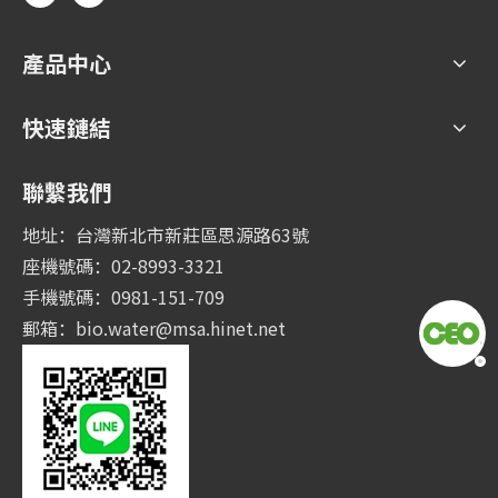
產品中心
快速鏈結
聯繫我們
地址：台灣新北市新莊區思源路63號
座機號碼：02-8993-3321
手機號碼：0981-151-709
郵箱：
bio.water@msa.hinet.net