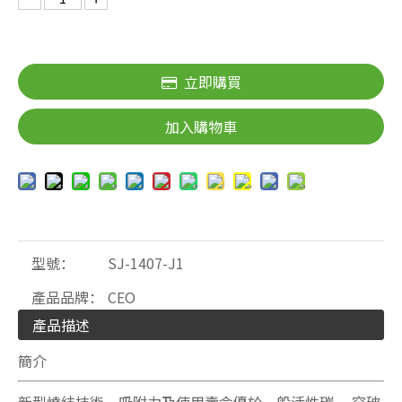
立即購買
加入購物車
型號：
SJ-1407-J1
產品品牌：
CEO
產品描述
簡介