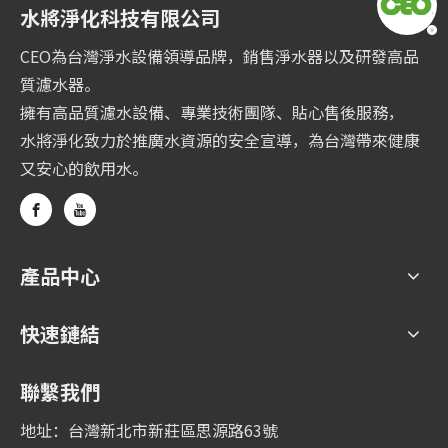
水將淨化科技有限公司
CEO為台灣淨水設備領導品牌，銷售淨水器以及研發高品
質濾水器。
擁有高品質濾水設備、專業技術團隊、貼心售後服務，
水將淨化致力於推廣水資源的安全宣導，為台灣帶來健康
又安心的飲用水。
產品中心
快速鏈結
聯繫我們
地址：台灣新北市新莊區思源路63號