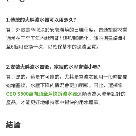
1.傳統的大胖濾水器可以用多久？
答：外殼壽命取決於安裝環境的日曬程度，普通塑膠材質
通常在三至五年內就可能出現明顯脆化。濾芯則建議每4
至6個月更換一次，以確保基本的過濾品質。
2.安裝大胖濾水器後，家裡的水壓會變小嗎？
答：是的，這是有可能的，尤其是當濾芯使用一段時間開
始堵塞後，水壓下降的情況會更加明顯。因此，選擇像
CEO S500萬向頭全戶快拆濾水器
這類專為大流量設計的
產品，才能更好地維持家中暢快的用水體驗。
結論