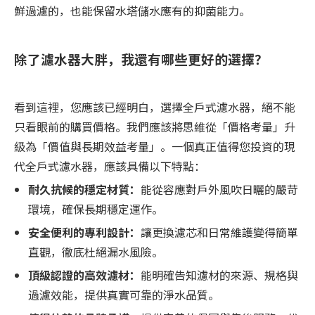
鮮過濾的，也能保留水塔儲水應有的抑菌能力。
除了濾水器大胖，我還有哪些更好的選擇？
看到這裡，您應該已經明白，選擇全戶式濾水器，絕不能
只看眼前的購買價格。我們應該將思維從「價格考量」升
級為「價值與長期效益考量」。一個真正值得您投資的現
代全戶式濾水器，應該具備以下特點：
耐久抗候的穩定材質：
能從容應對戶外風吹日曬的嚴苛
環境，確保長期穩定運作。
安全便利的專利設計：
讓更換濾芯和日常維護變得簡單
直觀，徹底杜絕漏水風險。
頂級認證的高效濾材：
能明確告知濾材的來源、規格與
過濾效能，提供真實可靠的淨水品質。