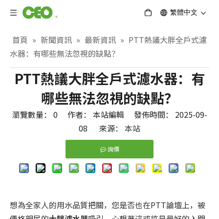
繁體中文
首頁
»
新聞資訊
»
最新資訊
»
PTT熱議大胖全戶式濾
水器：有哪些無法忽視的缺點？
PTT熱議大胖全戶式濾水器：有
哪些無法忽視的缺點？
瀏覽數量：
0
作者： 本站編輯 發佈時間： 2025-09-
08 來源：
本站
詢價
想為全家人的用水品質把關，您是否也在PTT論壇上，被
價格親民的
大胖濾水器
吸引，心想著這或許是最好的入門