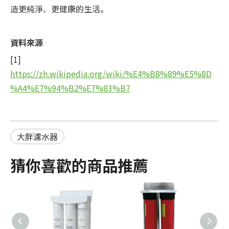
造更純淨、更健康的生活。
資料來源
[1]
https://zh.wikipedia.org/wiki/%E4%B8%89%E5%8D
%A4%E7%94%B2%E7%83%B7
大胖濾水器
猜你喜歡的商品推薦