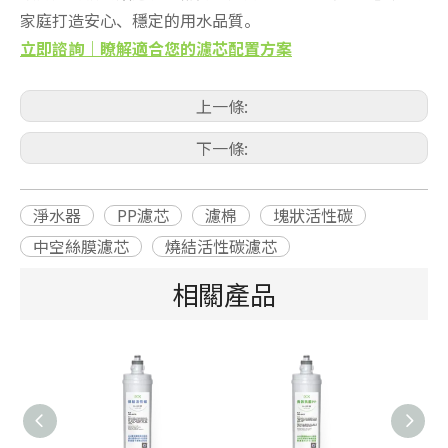
家庭打造安心、穩定的用水品質。
立即諮詢｜瞭解適合您的濾芯配置方案
上一條:
下一條:
淨水器
PP濾芯
濾棉
塊狀活性碳
中空絲膜濾芯
燒結活性碳濾芯
相關產品