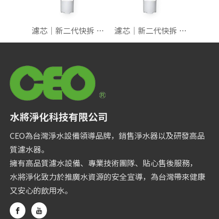
濾芯｜新二代快拆 長版 高效燒結碳
濾芯｜新二代快拆 長版 PP 1U 【長效抗菌】
水將淨化科技有限公司
CEO為台灣淨水設備領導品牌，銷售淨水器以及研發高品
質濾水器。
擁有高品質濾水設備、專業技術團隊、貼心售後服務，
水將淨化致力於推廣水資源的安全宣導，為台灣帶來健康
又安心的飲用水。