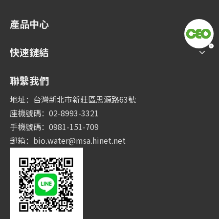
產品中心
快速鏈結
聯繫我們
地址：台灣新北市新莊區思源路63號
座機號碼：02-8993-3321
手機號碼：0981-151-709
郵箱：
bio.water@msa.hinet.net