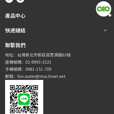
產品中心
快速鏈結
聯繫我們
地址：台灣新北市新莊區思源路63號
座機號碼：02-8993-3321
手機號碼：0981-151-709
郵箱：
bio.water@msa.hinet.net