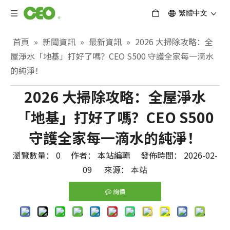
繁體中文
首頁
»
新聞資訊
»
最新資訊
»
2026 大掃除攻略：全
屋淨水「地基」打好了嗎？CEO S500 守護全家每一滴水
的純淨！
2026 大掃除攻略：全屋淨水
「地基」打好了嗎？CEO S500
守護全家每一滴水的純淨！
瀏覽數量：
0
作者： 本站編輯 發佈時間： 2026-02-
09 來源：
本站
詢價