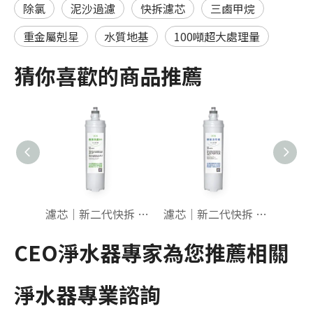
除氯
泥沙過濾
快拆濾芯
三鹵甲烷
重金屬剋星
水質地基
100噸超大處理量
猜你喜歡的商品推薦
濾芯｜新二代快拆 長版 PP 1U 【長效抗菌】
濾芯｜新二代快拆 長版 高效燒結碳
CEO淨水器專家為您推薦相關
淨水器專業諮詢