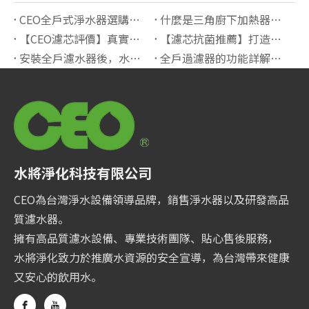
CEO全戶式淨水器選購指南：打造純淨健康的居家用水環境
什麼是三角廚下加熱器？原理、優點與適用場景解析
【CEO濾芯評價】真實用戶分享，抗菌效果有感!
【濾芯抗菌推薦】打造健康洗滌環境首選指南
安裝全戶濾水器後，水塔會不會長青苔？如何預防？【完整解析+實用建議】
全戶過濾器的功能詳解及使用場景｜打造全屋淨水的最佳選擇
水將淨化科技有限公司
CEO為台灣淨水設備領導品牌，銷售淨水器以及研發高品
質濾水器。
擁有高品質濾水設備、專業技術團隊、貼心售後服務，
水將淨化致力於推廣水資源的安全宣導，為台灣帶來健康
又安心的飲用水。