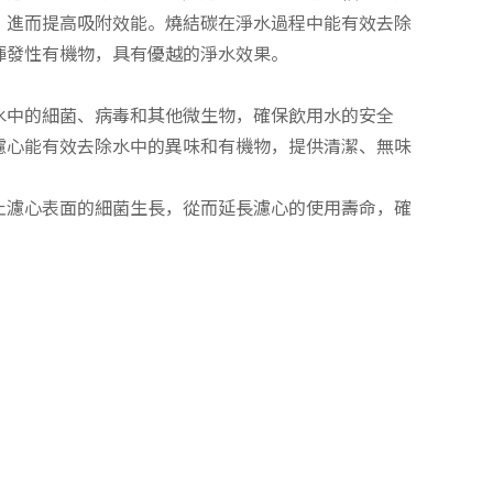
，進而提高吸附效能。燒結碳在淨水過程中能有效去除
揮發性有機物，具有優越的淨水效果。
水中的細菌、病毒和其他微生物，確保飲用水的安全
濾心能有效去除水中的異味和有機物，提供清潔、無味
止濾心表面的細菌生長，從而延長濾心的使用壽命，確