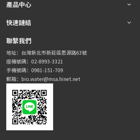
產品中心
快速鏈結
聯繫我們
地址：台灣新北市新莊區思源路63號
座機號碼：02-8993-3321
手機號碼：0981-151-709
郵箱：
bio.water@msa.hinet.net