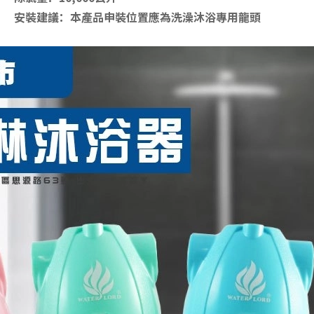
安裝建議：本產品申裝位置應為洗澡沐浴專用龍頭