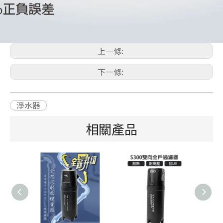
上一條:
下一條:
淨水器
相關產品