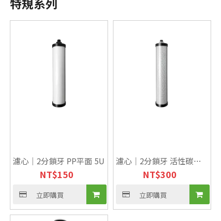
特規系列
濾心｜2分鎖牙 PP平面 5U
濾心｜2分鎖牙 活性碳
NT$
150
NT$
300
CTO
立即購買
立即購買