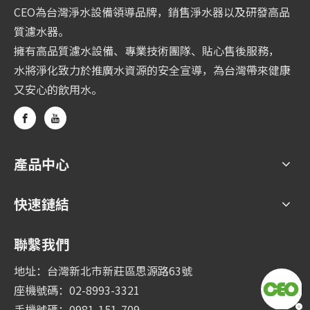
CEO為台灣淨水設備領導品牌，銷售淨水器以及研發高品
質濾水器。
擁有高品質濾水設備、專業技術團隊、貼心售後服務，
水將淨化致力於推廣水資源的安全宣導，為台灣帶來健康
又安心的飲用水。
產品中心
快速鏈結
聯繫我們
地址：台灣新北市新莊區思源路63號
座機號碼：02-8993-3321
手機號碼：0981-151-709