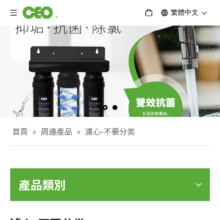
繁體中文
首頁
»
周邊產品
»
濾心-不要分类
產品類別