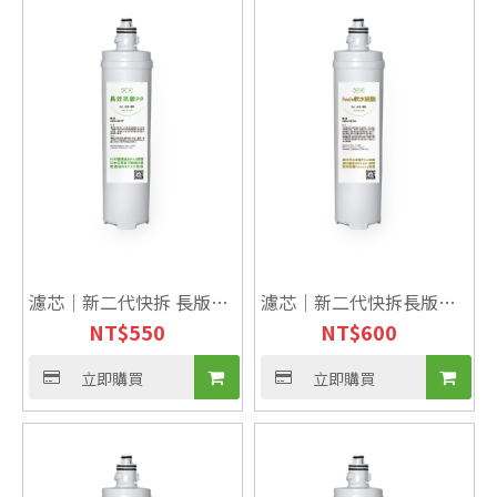
濾芯｜新二代快拆 長版
濾芯｜新二代快拆長版樹
NT$
550
NT$
600
PP 1U 【長效抗菌】
脂【NSF認證】
立即購買
立即購買