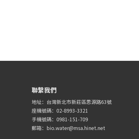
聯繫我們
地址：台灣新北市新莊區思源路63號
座機號碼：02-8993-3321
手機號碼：0981-151-709
郵箱：
bio.water@msa.hinet.net