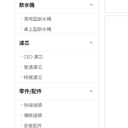
飲水機
落地型飲水機
桌上型飲水機
濾芯
CEO 濾芯
普通濾芯
特規濾芯
零件/配件
快接接頭
傳統接頭
安裝配件