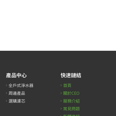
產品中心
快速鏈結
全戶式淨水器
首頁
周邊產品
關於CEO
選購濾芯
服務介紹
常見問題