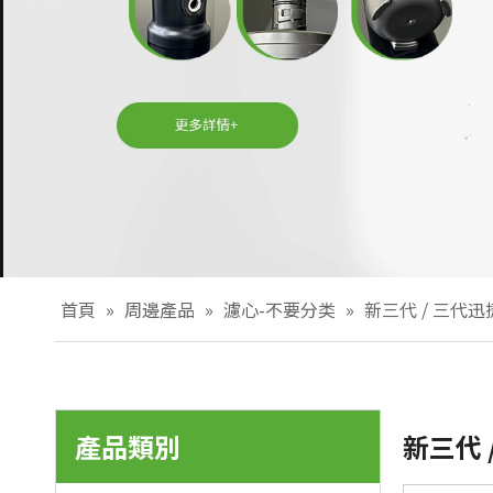
首頁
»
周邊產品
»
濾心-不要分类
»
新三代 / 三代
產品類別
新三代 