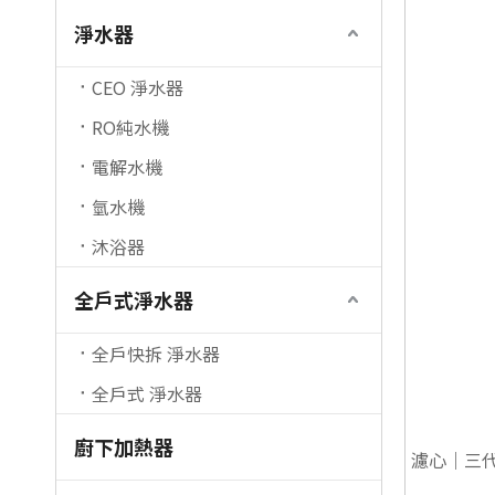
淨水器
CEO 淨水器
RO純水機
電解水機
氫水機
沐浴器
全戶式淨水器
全戶快拆 淨水器
全戶式 淨水器
廚下加熱器
濾心｜三代