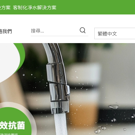
決方案
客制化凈水解決方案
絡我們
繁體中文