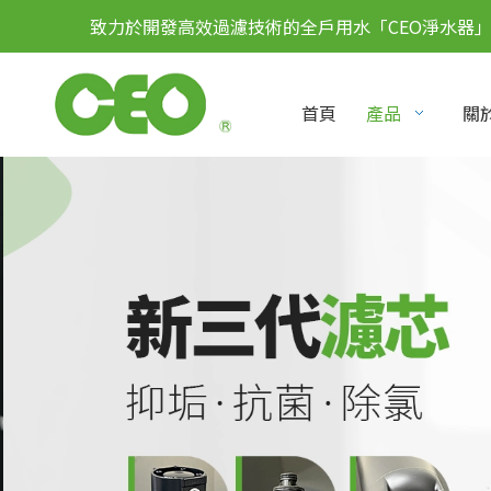
致力於開發高效過濾技術的全戶用水「CEO淨水器
首頁
產品
關於