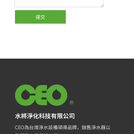
提交
水將淨化科技有限公司
CEO為台灣淨水設備領導品牌，銷售淨水器以