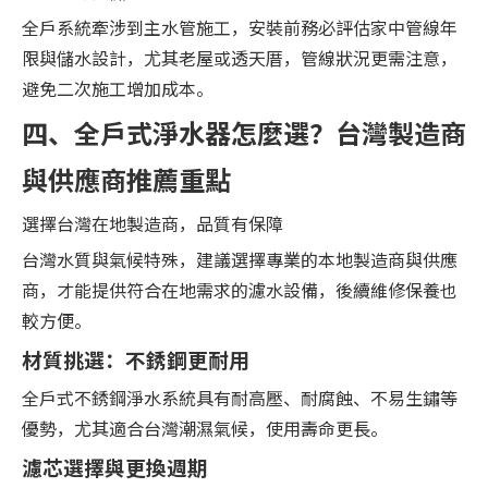
全戶系統牽涉到主水管施工，安裝前務必評估家中管線年
限與儲水設計，尤其老屋或透天厝，管線狀況更需注意，
避免二次施工增加成本。
四、全戶式淨水器怎麼選？台灣製造商
與供應商推薦重點
選擇台灣在地製造商，品質有保障
台灣水質與氣候特殊，建議選擇專業的本地製造商與供應
商，才能提供符合在地需求的濾水設備，後續維修保養也
較方便。
材質挑選：不銹鋼更耐用
全戶式不銹鋼淨水系統具有耐高壓、耐腐蝕、不易生鏽等
優勢，尤其適合台灣潮濕氣候，使用壽命更長。
濾芯選擇與更換週期