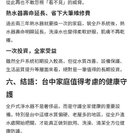
從此再也不敢忽視「看不見」的威脅。
熱水器壽命延長、省下大筆維修費
過去兩三年熱水器就要換一次的家庭，裝全戶系統後，熱
水器壽命明顯延長，洗澡水也變得柔軟舒服，肌膚不再乾
癢。
一次投資，全家受益
雖然全戶系統初期投入較高，但從水質改善、設備保護、
生活品質提升等層面來看，絕對是一筆值得的長期投資。
六、結語：台中家庭值得考慮的健康守
護
全戶式淨水器不是奢侈品，而是守護全家健康的重要設
備。特別是台中這樣水質偏硬、老屋多的地區，從全戶進
水處開始把關，才能真正做到飲用、洗澡、清潔全方位健
康防護。