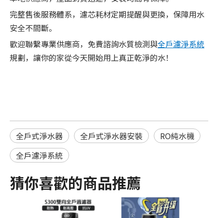
完整售後服務體系，濾芯耗材定期提醒與更換，保障用水
安全不間斷。
歡迎聯繫專業供應商，免費諮詢水質檢測與
全戶濾淨系統
規劃，讓你的家從今天開始用上真正乾淨的水！
全戶式淨水器
全戶式淨水器安裝
RO純水機
全戶濾淨系統
猜你喜歡的商品推薦