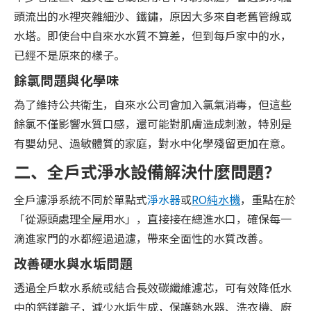
頭流出的水裡夾雜細沙、鐵鏽，原因大多來自老舊管線或
水塔。即使台中自來水水質不算差，但到每戶家中的水，
已經不是原來的樣子。
餘氯問題與化學味
為了維持公共衛生，自來水公司會加入氯氣消毒，但這些
餘氯不僅影響水質口感，還可能對肌膚造成刺激，特別是
有嬰幼兒、過敏體質的家庭，對水中化學殘留更加在意。
二、全戶式淨水設備解決什麼問題？
全戶濾淨系統不同於單點式
淨水器
或
RO純水機
，重點在於
「從源頭處理全屋用水」，直接接在總進水口，確保每一
滴進家門的水都經過過濾，帶來全面性的水質改善。
改善硬水與水垢問題
透過全戶軟水系統或結合長效碳纖維濾芯，可有效降低水
中的鈣鎂離子，減少水垢生成，保護熱水器、洗衣機、廚