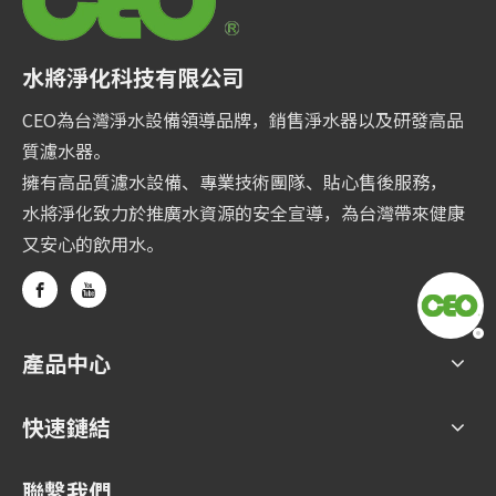
水將淨化科技有限公司
CEO為台灣淨水設備領導品牌，銷售淨水器以及研發高品
質濾水器。
擁有高品質濾水設備、專業技術團隊、貼心售後服務，
水將淨化致力於推廣水資源的安全宣導，為台灣帶來健康
又安心的飲用水。
產品中心
快速鏈結
聯繫我們