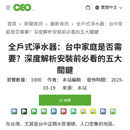
繁體中文
首頁
»
新聞資訊
»
最新資訊
»
全戶式淨水器：台中家
庭是否需要？深度解析安裝前必看的五大關鍵
全戶式淨水器：台中家庭是否需
要？深度解析安裝前必看的五大
關鍵
瀏覽數量：
1000
作者： 本站編輯 發佈時間： 2025-
03-19 來源：
本站
詢價
在台灣，尤其是台中這類水質偏硬、人口密集的地區，