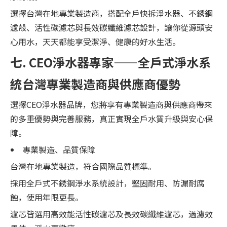
選擇台灣在地專業製造商，搭配全戶快拆淨水器、不銹鋼
濾殼、活性碳濾芯與長效碳纖維濾芯設計，讓你從源頭安
心用水，天天都能享受潔淨、健康的好水生活。
七. CEO淨水器專家——全戶式淨水系
統台灣專業製造商與供應商優勢
選擇CEO淨水器品牌，您將享有專業製造商與供應商帶來
的多重優勢與完善服務，真正實現全戶水質升級與安心保
障。
專業製造、品質保障
台灣在地專業製造，符合國際品質標準。
採用全戶式不銹鋼淨水系統設計，堅固耐用、防漏耐腐
蝕，使用年限更長。
濾芯皆選用高效能活性碳濾芯及長效碳纖維濾芯，過濾效