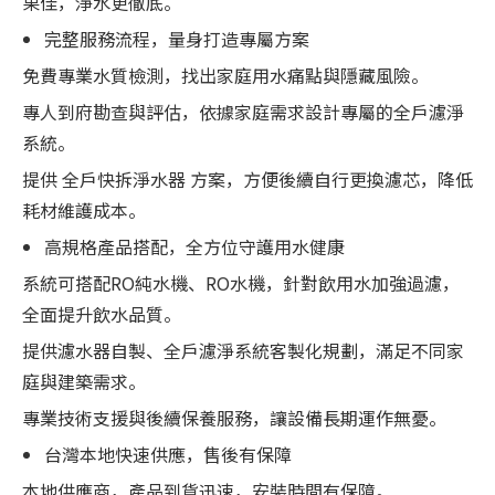
果佳，淨水更徹底。
完整服務流程，量身打造專屬方案
免費專業水質檢測，找出家庭用水痛點與隱藏風險。
專人到府勘查與評估，依據家庭需求設計專屬的全戶濾淨
系統。
提供 全戶快拆淨水器 方案，方便後續自行更換濾芯，降低
耗材維護成本。
高規格產品搭配，全方位守護用水健康
系統可搭配RO純水機、RO水機，針對飲用水加強過濾，
全面提升飲水品質。
提供濾水器自製、全戶濾淨系統客製化規劃，滿足不同家
庭與建築需求。
專業技術支援與後續保養服務，讓設備長期運作無憂。
台灣本地快速供應，售後有保障
本地供應商，產品到貨迅速，安裝時間有保障。