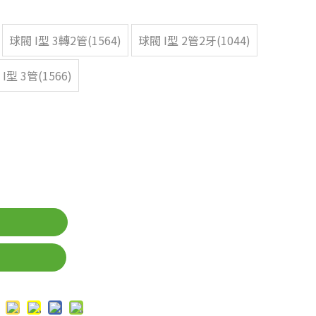
球閥 I型 3轉2管(1564)
球閥 I型 2管2牙(1044)
I型 3管(1566)