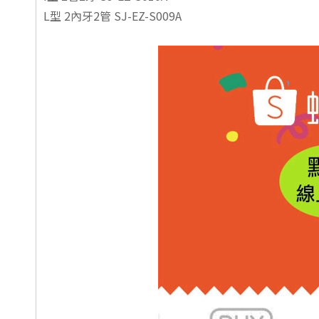
L型 2內牙2管 SJ-EZ-S009A