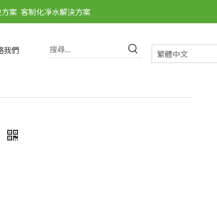
決方案
客制化凈水解決方案
絡我們
繁體中文
閥