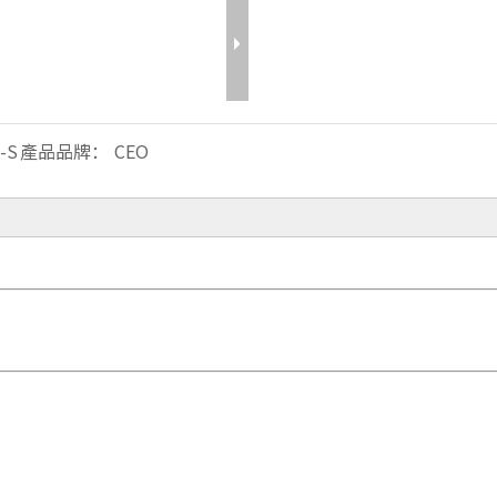
-S
產品品牌：
CEO