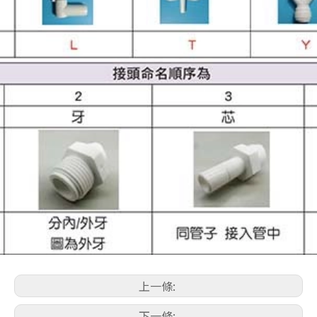
上一條:
下一條: