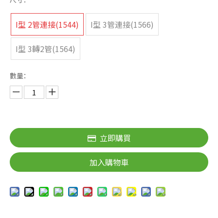
I型 2管連接(1544)
I型 3管連接(1566)
I型 3轉2管(1564)
數量：
立即購買
加入購物車