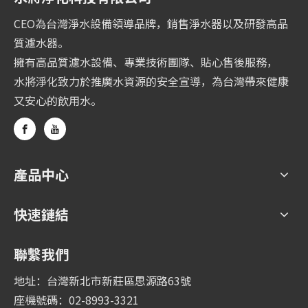
CEO為台灣淨水設備領導品牌，銷售淨水器以及研發高品
質濾水器。
擁有高品質濾水設備、專業技術團隊、貼心售後服務，
水將淨化致力於推廣水資源的安全宣導，為台灣帶來健康
又安心的飲用水。
產品中心
快速鏈結
聯繫我們
地址：台灣新北市新莊區思源路63號
座機號碼：02-8993-3321