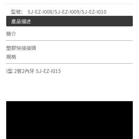
型號：
SJ-EZ-I008/SJ-EZ-I009/SJ-EZ-I010
產品描述
簡介
塑膠快接接頭
規格
I型 2管2內牙 SJ-EZ-I015