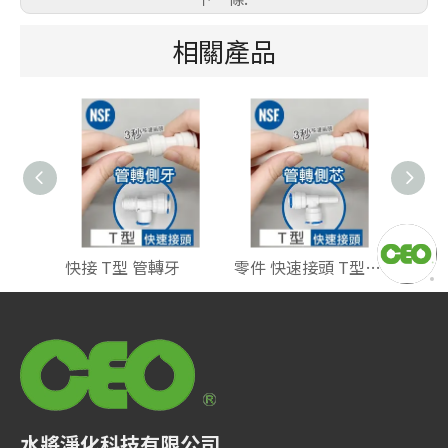
相關產品
快接 T型 管轉牙
零件 快速接頭 T型 管轉芯
水將淨化科技有限公司