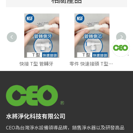
快接 T型 管轉牙
零件 快速接頭 T型 管轉芯
水將淨化科技有限公司
CEO為台灣淨水設備領導品牌，銷售淨水器以及研發高品