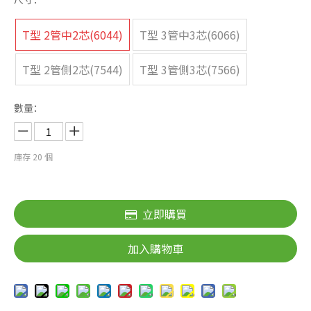
T型 2管中2芯(6044)
T型 3管中3芯(6066)
T型 2管側2芯(7544)
T型 3管側3芯(7566)
數量：
庫存
20
個
立即購買
加入購物車