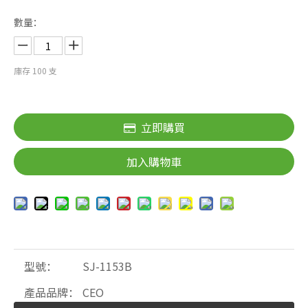
數量：
庫存
100
支
立即購買
加入購物車
型號：
SJ-1153B
產品品牌：
CEO