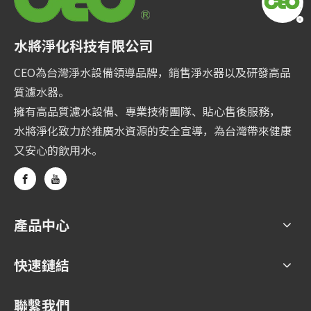
水將淨化科技有限公司
CEO為台灣淨水設備領導品牌，銷售淨水器以及研發高品
質濾水器。
擁有高品質濾水設備、專業技術團隊、貼心售後服務，
水將淨化致力於推廣水資源的安全宣導，為台灣帶來健康
又安心的飲用水。
產品中心
快速鏈結
聯繫我們