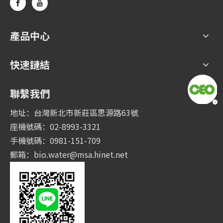
產品中心
快速鏈結
聯繫我們
地址：台灣新北市新莊區思源路63號
座機號碼：02-8993-3321
手機號碼：0981-151-709
郵箱：
bio.water@msa.hinet.net