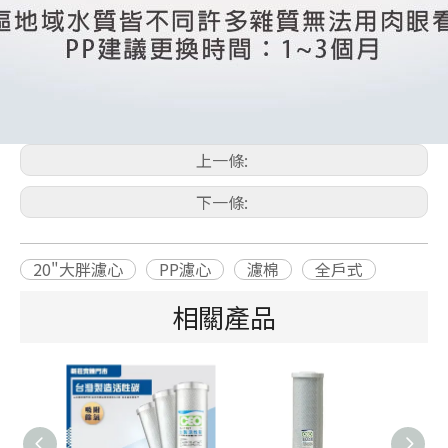
上一條:
下一條:
20"大胖濾心
PP濾心
濾棉
全戶式
相關產品