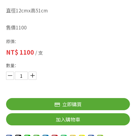
直徑12cmx高51cm
售價1100
原價：
NT$
1100
/ 支
數量：
立即購買
加入購物車