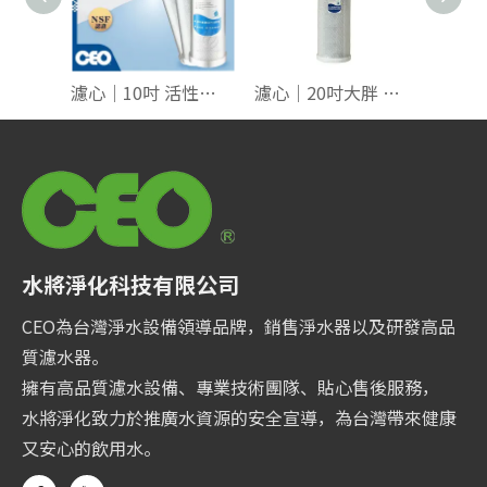
濾心｜10吋 活性碳 CTO 共3款
濾心｜20吋大胖 活性碳CTO 【高效燒結】500T
水將淨化科技有限公司
CEO為台灣淨水設備領導品牌，銷售淨水器以及研發高品
質濾水器。
擁有高品質濾水設備、專業技術團隊、貼心售後服務，
水將淨化致力於推廣水資源的安全宣導，為台灣帶來健康
又安心的飲用水。