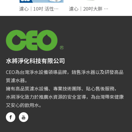
濾心｜10吋 活性碳 CTO 共3款
濾心｜20吋大胖 活性碳CTO 【高效燒結】500T
水將淨化科技有限公司
CEO為台灣淨水設備領導品牌，銷售淨水器以及研發高品
質濾水器。
擁有高品質濾水設備、專業技術團隊、貼心售後服務，
水將淨化致力於推廣水資源的安全宣導，為台灣帶來健康
又安心的飲用水。