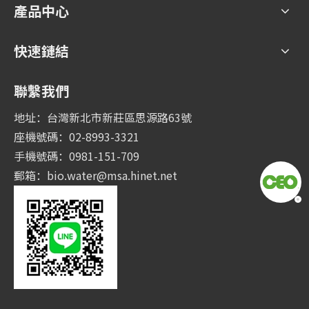
產品中心
快速鏈結
聯繫我們
地址：台灣新北市新莊區思源路63號
座機號碼：02-8993-3321
手機號碼：0981-151-709
郵箱：
bio.water@msa.hinet.net