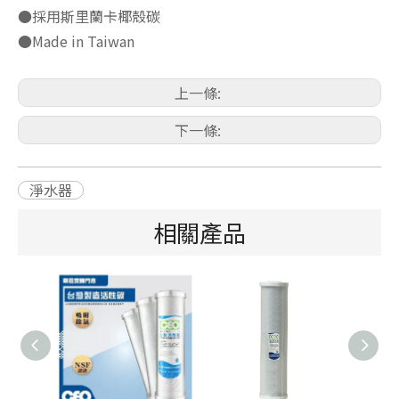
●採用斯里蘭卡椰殼碳
●Made in Taiwan
上一條:
下一條:
淨水器
相關產品