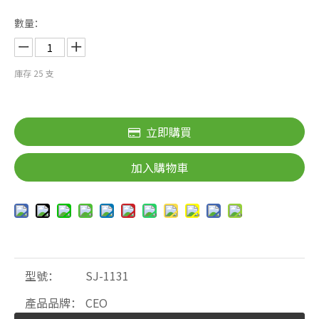
數量：
庫存
25
支
立即購買
加入購物車
型號：
SJ-1131
產品品牌：
CEO