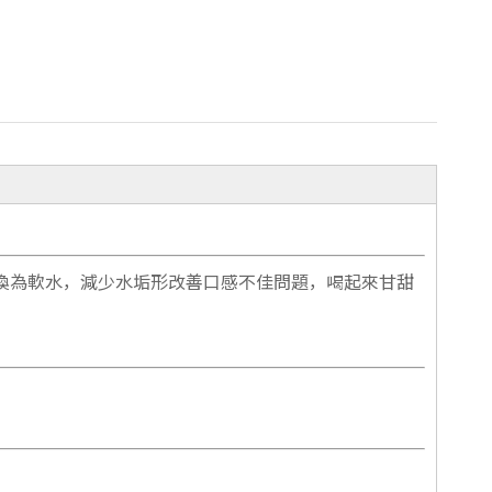
換為軟水，減少水垢形改善口感不佳問題，喝起來甘甜